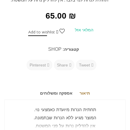
65.00
₪
המלאי אזל
Add to wishlist
SHOP
קטגוריה:
Pinterest
Share
Tweet
תיאור
אספקה ומשלוחים
תחתית הנרות מיועדת כאמצעי נוי.
המוצר מגיע ללא הנרות שבתמונה.
אין להדליק נרות על פני המשטח.