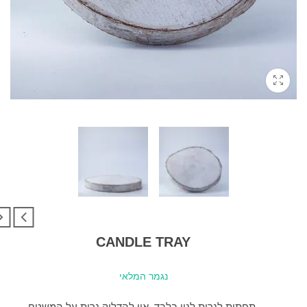
CANDLE TRAY
נגמר המלאי
תחתית לנרות לנוי בלבד. אין להדליק נרות על המשטח.