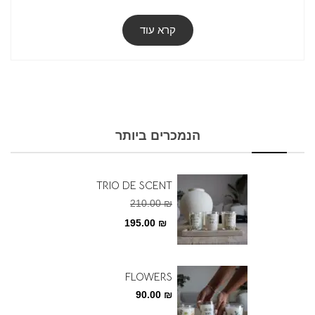
קרא עוד
קשור
WOOD SET
FLOWERS
CANDLES
פברואר 13, 2022
רשומה דומה
יוני 15, 2025
רשומה דומה
הנמכרים ביותר
TRIO DE SCENT
יוני 15, 2025
רשומה דומה
TRIO DE SCENT
210.00
₪
195.00
₪
FLOWERS
CANDLES
90.00
₪