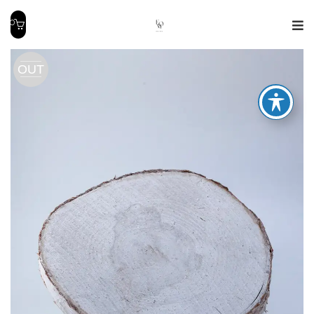
0
OUT
OF
STOCK